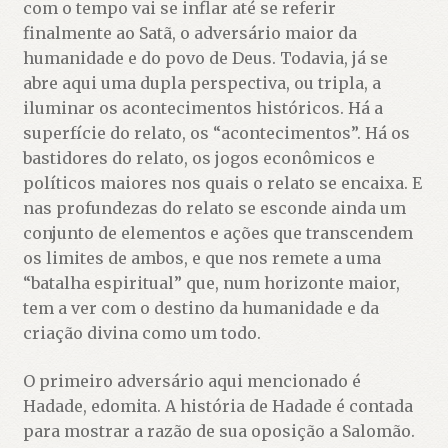
com o tempo vai se inflar até se referir
finalmente ao Satã, o adversário maior da
humanidade e do povo de Deus. Todavia, já se
abre aqui uma dupla perspectiva, ou tripla, a
iluminar os acontecimentos históricos. Há a
superfície do relato, os “acontecimentos”. Há os
bastidores do relato, os jogos econômicos e
políticos maiores nos quais o relato se encaixa. E
nas profundezas do relato se esconde ainda um
conjunto de elementos e ações que transcendem
os limites de ambos, e que nos remete a uma
“batalha espiritual” que, num horizonte maior,
tem a ver com o destino da humanidade e da
criação divina como um todo.
O primeiro adversário aqui mencionado é
Hadade, edomita. A história de Hadade é contada
para mostrar a razão de sua oposição a Salomão.