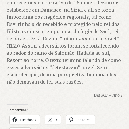
conhecemos na narrativa de 1 Samuel. Rezom se
estabelece em Damasco, na Síria, e ali se torna
importante nos negócios regionais, tal como
Davi tinha sido recebido e protegido pelo rei dos
filisteus em seu tempo, quando fugia de Saul, rei
de Israel. De lá, Rezom “foi um
satán
para Israel”
(11.25). Assim, adversários foram se fortalecendo
ao redor do reino de Salomão: Hadade ao sul,
Rezom ao norte. O texto termina falando de como
esses adversários “detestavam” Israel. Sem
esconder que, de uma perspectiva humana eles
não deixavam de ter suas razões.
Dia 302 – Ano 1
Compartilhe:
Facebook
X
Pinterest