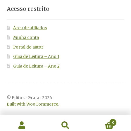
Acesso restrito
Área de afiliados
Minha conta
Portal do autor
Guia de Leitura – Ano 1
Guia de Leitura – Ano 2
© Editora Grafar 2026
Built with WooCommerce
.
0
Pesquisar
Pesquisar