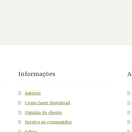
Informações
A
Autores
Como fazer download
Opinião do cliente
Serviço ao consumidor
Sobre