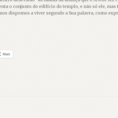
tenta o conjunto do edifício do templo, e não só ele, mas
 nos dispomos a viver segundo a Sua palavra, como ex
Mais