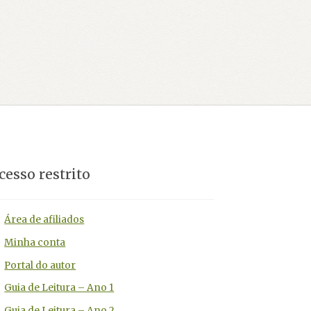
post:
cesso restrito
Área de afiliados
Minha conta
Portal do autor
Guia de Leitura – Ano 1
Guia de Leitura – Ano 2