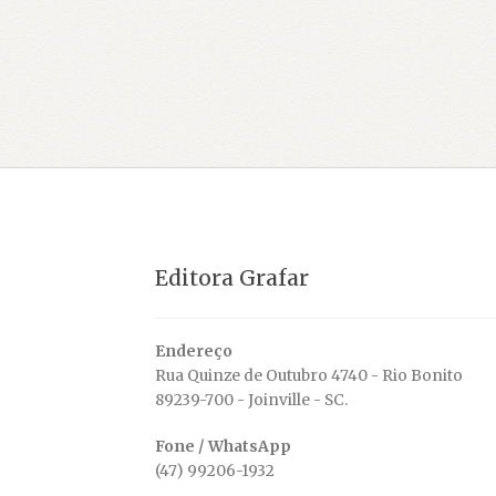
anterior:
de
Post
Editora Grafar
Endereço
Rua Quinze de Outubro 4740 - Rio Bonito
89239-700 - Joinville - SC.
Fone / WhatsApp
(47) 99206-1932