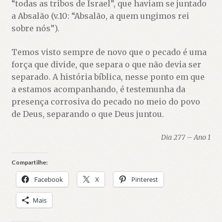
“todas as tribos de Israel”, que haviam se juntado
a Absalão (v.10: “Absalão, a quem ungimos rei
sobre nós”).
Temos visto sempre de novo que o pecado é uma
força que divide, que separa o que não devia ser
separado. A história bíblica, nesse ponto em que
a estamos acompanhando, é testemunha da
presença corrosiva do pecado no meio do povo
de Deus, separando o que Deus juntou.
Dia 277 – Ano 1
Compartilhe:
Facebook
X
Pinterest
Mais