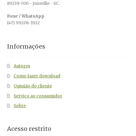
89239-700 - Joinville - SC.
Fone / WhatsApp
(47) 99206-1932
Informações
Autores
Como fazer download
Opinião do cliente
Serviço ao consumidor
Sobre
Acesso restrito