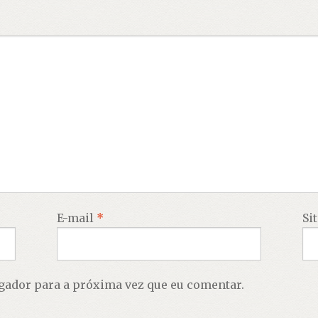
E-mail
*
Si
gador para a próxima vez que eu comentar.