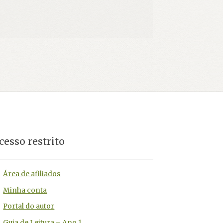
cesso restrito
Área de afiliados
Minha conta
Portal do autor
Guia de Leitura – Ano 1