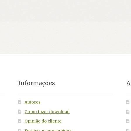
Informações
A
Autores
Como fazer download
Opinião do cliente
Serviço ao consumidor