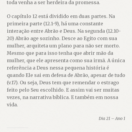
toda venha a ser herdeira da promessa.
O capítulo 12 está dividido em duas partes. Na
primeira parte (12.1-9), há uma constante
interação entre Abrão e Deus. Na segunda (12.10-
20) Abrão age sozinho. Desce ao Egito com sua
mulher, arquiteta um plano para não ser morto.
Mesmo que para isso tenha que abrir mão da
mulher, que ele apresenta como sua irmã. A única
referência a Deus nessa pequena história é
quando Ele sai em defesa de Abrão, apesar de tudo
(v.17). Ou seja, Deus tem que remendar o estrago
feito pelo Seu escolhido. E assim vai ser muitas
vezes, na narrativa bíblica. E também em nossa
vida.
Dia 21 – Ano 1