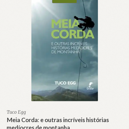
Tuco Egg
Meia Corda: e outras incríveis histórias
medíocres de montanha