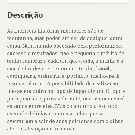
Descrição
As incríveis histórias medíocres são de
montanha, mas poderiam ser de qualquer outra
coisa. Num mundo obcecado pela performance,
sucesso e resultados, não é pequeno o mérito de
tentar lembrar a cada um que a vida, a minha e a
sua, é simplesmente comum, trivial, banal,
corriqueira, ordinária e, portanto, medíocre. E
isso não é ruim. A possibilidade de realização
não se encontra no topo de lugar algum. O topo é
para poucos e, provavelmente, nem eu nem você
estamos entre eles. Mas o caminho até o topo
esconde delícias comuns a todos que se
aventuram a sair de suas poltronas com o olhar
atento, alcançando-o ou não.