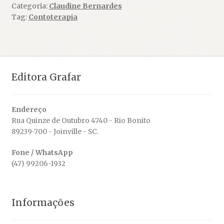
Categoria:
Claudine Bernardes
é esse?
Tag:
Contoterapia
Editora Grafar
Endereço
Rua Quinze de Outubro 4740 - Rio Bonito
89239-700 - Joinville - SC.
Fone / WhatsApp
(47) 99206-1932
Informações