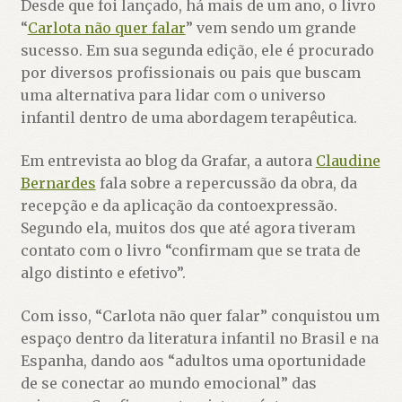
Desde que foi lançado, há mais de um ano, o livro
“
Carlota não quer falar
” vem sendo um grande
sucesso. Em sua segunda edição, ele é procurado
por diversos profissionais ou pais que buscam
uma alternativa para lidar com o universo
infantil dentro de uma abordagem terapêutica.
Em entrevista ao blog da Grafar, a autora
Claudine
Bernardes
fala sobre a repercussão da obra, da
recepção e da aplicação da contoexpressão.
Segundo ela, muitos dos que até agora tiveram
contato com o livro “confirmam que se trata de
algo distinto e efetivo”.
Com isso, “Carlota não quer falar” conquistou um
espaço dentro da literatura infantil no Brasil e na
Espanha, dando aos “adultos uma oportunidade
de se conectar ao mundo emocional” das