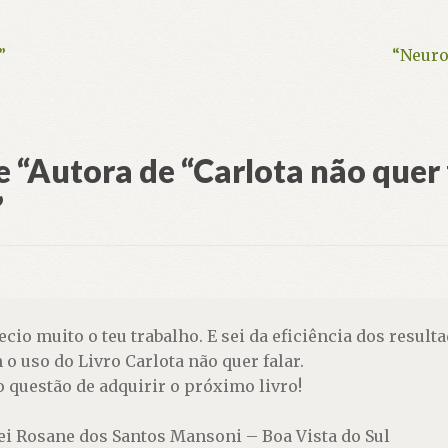
Próxi
”
“Neuro
post:
 “
Autora de “Carlota não quer 
”
ecio muito o teu trabalho. E sei da eficiência dos resu
 o uso do Livro Carlota não quer falar.
o questão de adquirir o próximo livro!
lei Rosane dos Santos Mansoni – Boa Vista do Sul