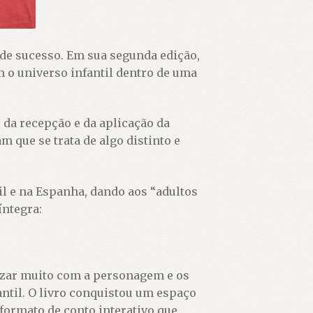
de sucesso. Em sua segunda edição,
m o universo infantil dentro de uma
, da recepção e da aplicação da
 que se trata de algo distinto e
il e na Espanha, dando aos “adultos
íntegra:
izar muito com a personagem e os
til. O livro conquistou um espaço
 formato de conto interativo que