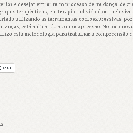
terior e desejar entrar num processo de mudança, de cr
grupos terapêuticos, em terapia individual ou inclusive
i criado utilizando as ferramentas contoexpressivas, po
 crianças, está aplicando a contoexpressão. No meu novo
tilizo esta metodologia para trabalhar a compreensão d
Mais
es