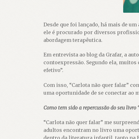
Desde que foi lançado, há mais de um a
ele é procurado por diversos profissi
abordagem terapêutica.
Em entrevista ao blog da Grafar, a aut
contoexpressão. Segundo ela, muitos d
efetivo”.
Com isso, “Carlota não quer falar” co
uma oportunidade de se conectar ao m
Como tem sido a repercussão do seu livro “
“Carlota não quer falar” me surpree
adultos encontram no livro uma opor
dentro da literatura infantil, tanto n