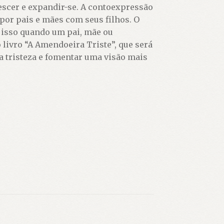
escer e expandir-se. A contoexpressão
 por pais e mães com seus filhos. O
r isso quando um pai, mãe ou
 livro “A Amendoeira Triste”, que será
a tristeza e fomentar uma visão mais