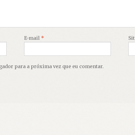
E-mail
*
Si
gador para a próxima vez que eu comentar.