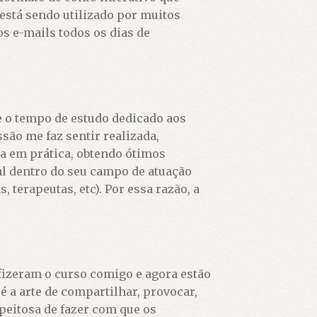
está sendo utilizado por muitos
s e-mails todos os dias de
 o tempo de estudo dedicado aos
são me faz sentir realizada,
a em prática, obtendo ótimos
al dentro do seu campo de atuação
s, terapeutas, etc). Por essa razão, a
fizeram o curso comigo e agora estão
é a arte de compartilhar, provocar,
peitosa de fazer com que os