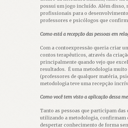
possui um jogo incluído. Além disso,
profissionais para o desenvolvimento
professores e psicólogos que confirma
Como está a recepção das pessoas em rela
Com a contoexpressão queria criar um
contos terapêuticos, através da criaç
principalmente quando vejo que excel
resultados. É uma metodologia muito 
(professores de qualquer matéria, ps
metodologia teve uma recepção incrív
Como você tem visto a aplicação dessa me
Tanto as pessoas que participam das 
utilizando a metodologia, confirmam qu
despertar conhecimento de forma sens