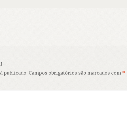
o
á publicado.
Campos obrigatórios são marcados com
*