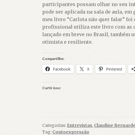
participantes possam olhar no seu in
pode ser aplicada na sala de aula, em 
meu livro “Carlota não quer falar” fo
profissional utiliza este livro com as
lançado em breve no Brasil, também u
otimista e resiliente.
Compartilhe:
Facebook
X
Pinterest
Curtir isso:
Categorias:
Entrevistas
,
Claudine Bernard
Tag:
Contoexpressão