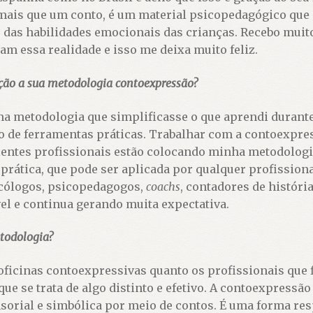
 mais que um conto, é um material psicopedagógico que 
 das habilidades emocionais das crianças. Recebo muito
m essa realidade e isso me deixa muito feliz.
ção a sua metodologia contoexpressão?
a metodologia que simplificasse o que aprendi durante
ão de ferramentas práticas. Trabalhar com a contoexpres
entes profissionais estão colocando minha metodologi
prática, que pode ser aplicada por qualquer profission
icólogos, psicopedagogos,
coachs
, contadores de história
el e continua gerando muita expectativa.
todologia?
oficinas contoexpressivas quanto os profissionais que 
e se trata de algo distinto e efetivo. A contoexpressão 
orial e simbólica por meio de contos. É uma forma res