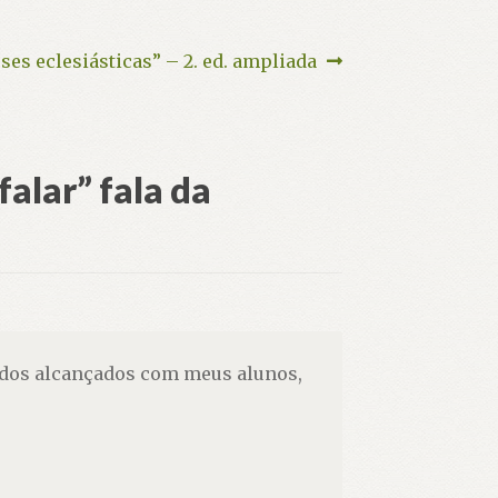
mo
ses eclesiásticas” – 2. ed. ampliada
falar” fala da
ltados alcançados com meus alunos,