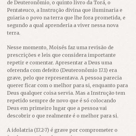
de Deuteronômio, o quinto livro da Torá, o
Pentateuco, a Instrução divina que iluminaria e
guiaria o povo na terra que lhe fora prometida, e
segundo a qual aprenderia a viver nessa nova
terra.
Nesse momento, Moisés faz uma revisão de
prescrições e leis que considera importante
repetir e comentar. Apresentar a Deus uma
oferenda com defeito (Deuteronômio 17.1) era
grave, pelo que representava. A pessoa parecia
querer ficar com o melhor para si, enquanto para
Deus qualquer coisa servia. Mas a Instrução tem
repetido sempre de novo que é só colocando
Deus em primeiro lugar que a pessoa vai
descobrir o que realmente é o melhor para si.
A idolatria (17.2-7) é grave por comprometer o