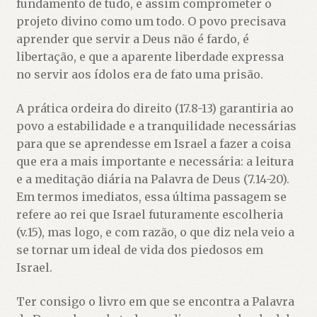
fundamento de tudo, e assim comprometer o
projeto divino como um todo. O povo precisava
aprender que servir a Deus não é fardo, é
libertação, e que a aparente liberdade expressa
no servir aos ídolos era de fato uma prisão.
A prática ordeira do direito (17.8-13) garantiria ao
povo a estabilidade e a tranquilidade necessárias
para que se aprendesse em Israel a fazer a coisa
que era a mais importante e necessária: a leitura
e a meditação diária na Palavra de Deus (7.14-20).
Em termos imediatos, essa última passagem se
refere ao rei que Israel futuramente escolheria
(v.15), mas logo, e com razão, o que diz nela veio a
se tornar um ideal de vida dos piedosos em
Israel.
Ter consigo o livro em que se encontra a Palavra