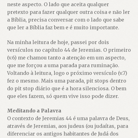
neste aspecto.
O lado que aceita qualquer
pretexto para fazer qualquer outra coisa e não ler
a Bíblia, precisa conversar com o lado que sabe
que ler a Bíblia faz bem e é muito importante.
Na minha leitura de hoje, passei por dois
versículos no capítulo 44 de Jeremias. O primeiro
(v.6) me chamou tanto a atenção em um aspecto,
que me forçou a uma parada para ruminação.
Voltando à leitura, logo o próximo versículo (v.7)
fez o mesmo. Mais uma parada, pit stops dentro
do pit stop diário que é a hora silenciosa. O bem
que eles fazem, só quem vive isso pode dizer.
Meditando a Palavra
O contexto de Jeremias 44 é uma palavra de Deus,
através de Jeremias, aos judeus (ou judaítas, para
diferenciar os antigos habitantes de Judá dos