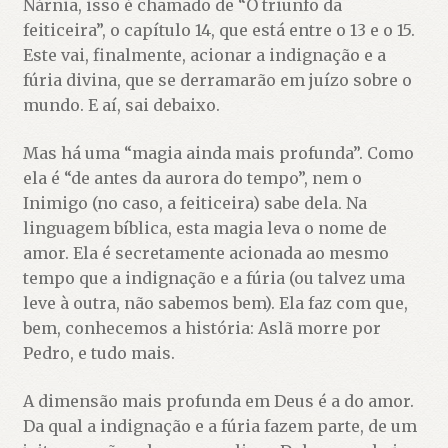
Nárnia, isso é chamado de “O triunfo da
feiticeira”, o capítulo 14, que está entre o 13 e o 15.
Este vai, finalmente, acionar a indignação e a
fúria divina, que se derramarão em juízo sobre o
mundo. E aí, sai debaixo.
Mas há uma “magia ainda mais profunda”. Como
ela é “de antes da aurora do tempo”, nem o
Inimigo (no caso, a feiticeira) sabe dela. Na
linguagem bíblica, esta magia leva o nome de
amor. Ela é secretamente acionada ao mesmo
tempo que a indignação e a fúria (ou talvez uma
leve à outra, não sabemos bem). Ela faz com que,
bem, conhecemos a história: Aslã morre por
Pedro, e tudo mais.
A dimensão mais profunda em Deus é a do amor.
Da qual a indignação e a fúria fazem parte, de um