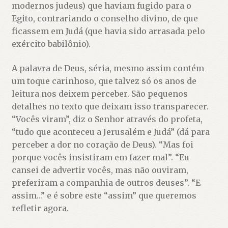
modernos judeus) que haviam fugido para o
Egito, contrariando o conselho divino, de que
ficassem em Judá (que havia sido arrasada pelo
exército babilônio).
A palavra de Deus, séria, mesmo assim contém
um toque carinhoso, que talvez só os anos de
leitura nos deixem perceber. São pequenos
detalhes no texto que deixam isso transparecer.
“Vocês viram”, diz o Senhor através do profeta,
“tudo que aconteceu a Jerusalém e Judá” (dá para
perceber a dor no coração de Deus). “Mas foi
porque vocês insistiram em fazer mal”. “Eu
cansei de advertir vocês, mas não ouviram,
preferiram a companhia de outros deuses”. “E
assim…” e é sobre este “assim” que queremos
refletir agora.