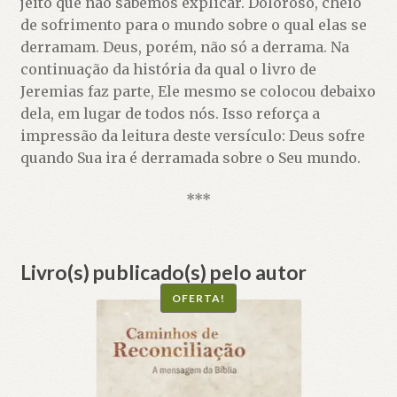
jeito que não sabemos explicar. Doloroso, cheio
de sofrimento para o mundo sobre o qual elas se
derramam. Deus, porém, não só a derrama. Na
continuação da história da qual o livro de
Jeremias faz parte, Ele mesmo se colocou debaixo
dela, em lugar de todos nós. Isso reforça a
impressão da leitura deste versículo: Deus sofre
quando Sua ira é derramada sobre o Seu mundo.
***
Livro(s) publicado(s) pelo autor
OFERTA!