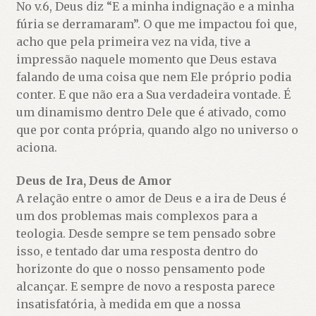
No v.6, Deus diz “E a minha indignação e a minha
fúria se derramaram”. O que me impactou foi que,
acho que pela primeira vez na vida, tive a
impressão naquele momento que Deus estava
falando de uma coisa que nem Ele próprio podia
conter. E que não era a Sua verdadeira vontade. É
um dinamismo dentro Dele que é ativado, como
que por conta própria, quando algo no universo o
aciona.
Deus de Ira, Deus de Amor
A relação entre o amor de Deus e a ira de Deus é
um dos problemas mais complexos para a
teologia. Desde sempre se tem pensado sobre
isso, e tentado dar uma resposta dentro do
horizonte do que o nosso pensamento pode
alcançar. E sempre de novo a resposta parece
insatisfatória, à medida em que a nossa