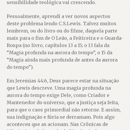
sensibilidade teológica vai crescendo.
Pessoalmente, aprendi a ver novos aspectos
deste problema lendo C.S.Lewis. Talvez muitos
lembrem, ou do livro ou do filme, daquela parte
mais para o fim de O Leão, a Feiticeira e o Guarda-
Roupa (no livro, capítulos 13 a 15; o 13 fala da
“Magia profunda na aurora do tempo”, o 15 da
“Magia ainda mais profunda de antes da aurora
do tempo”).
Em Jeremias 44:6, Deus parece estar na situação
que Lewis descreve. Uma magia profunda na
aurora do tempo exige Dele, como Criador e
Mantenedor do universo, que a justiça seja feita,
para que o caos primordial não retorne. E assim,
sua indignação e fúria se derramam. Pois algo
aconteceu que as acionam. Nas Crônicas de